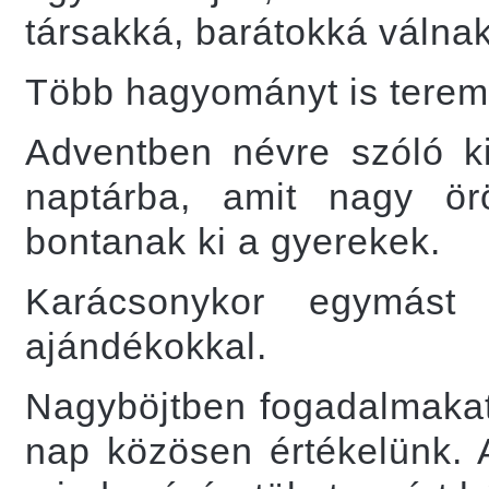
társakká, barátokká válnak
Több hagyományt is teremte
Adventben névre szóló ki
naptárba, amit nagy ö
bontanak ki a gyerekek.
Karácsonykor egymást
ajándékokkal.
Nagyböjtben fogadalmakat
nap közösen értékelünk. 