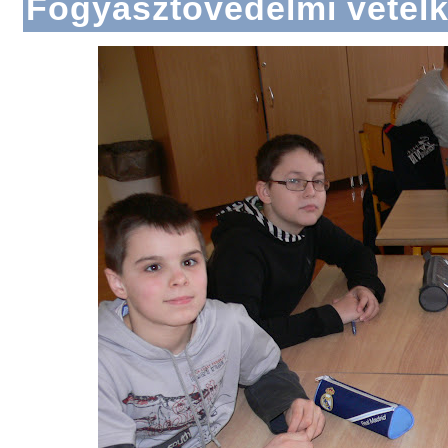
Fogyasztóvédelmi vetél