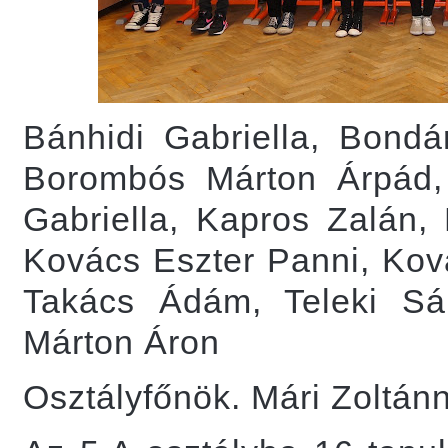
Bánhidi Gabriella, Bond
Borombós Márton Árpád,
Gabriella, Kapros Zalán,
Kovács Eszter Panni, Kov
Takács Ádám, Teleki Sá
Márton Áron
Osztályfőnök. Mári Zoltá