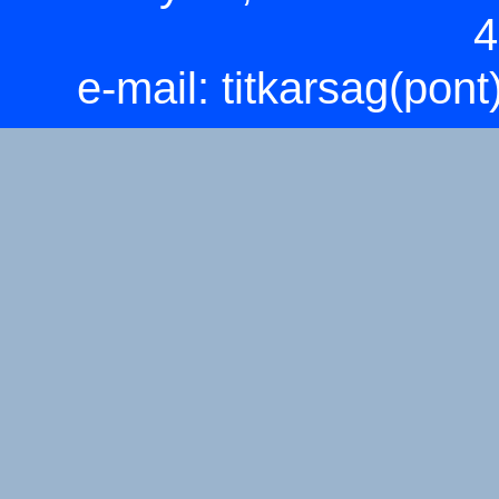
4
e-mail:
titkarsag(pon