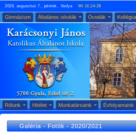
2026. augusztus 7., péntek, Ibolya
Mt 16;24-28
Gimnázium
Általános iskolák
Óvodák
Kollégi
Rólunk
Hitélet
Munkatársaink
Évfolyamaink
Galéria
-
Fotók
-
2020/2021