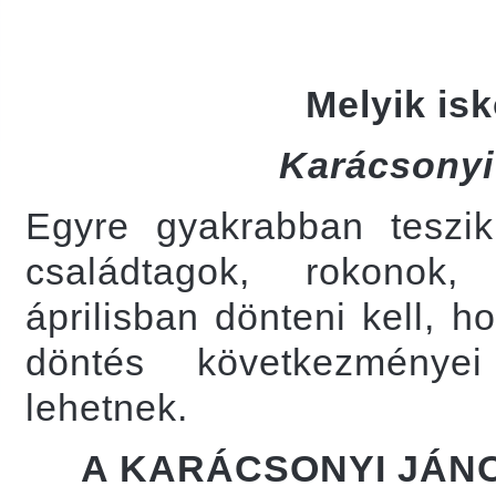
Melyik is
Karácsonyi
Egyre gyakrabban teszi
családtagok, rokonok,
áprilisban dönteni kell, 
döntés következménye
lehetnek.
A KARÁCSONYI JÁN