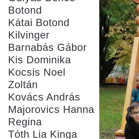
Botond
Kátai Botond
Kilvinger
Barnabás Gábor
Kis Dominika
Kocsis Noel
Zoltán
Kovács András
Majorovics Hanna
Regina
Tóth Lia Kinga