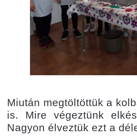
Miután megtöltöttük a ko
is. Mire végeztünk elké
Nagyon élveztük ezt a déle