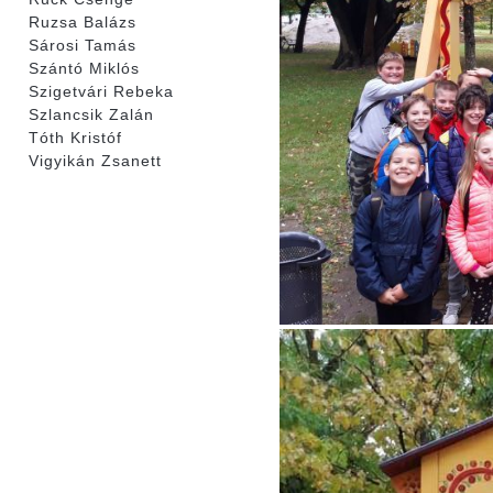
Ruzsa Balázs
Sárosi Tamás
Szántó Miklós
Szigetvári Rebeka
Szlancsik Zalán
Tóth Kristóf
Vigyikán Zsanett