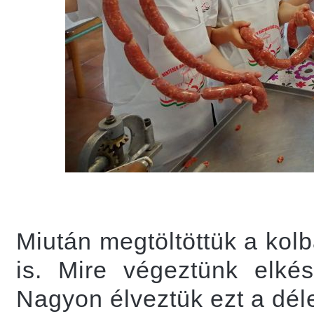
Miután megtöltöttük a ko
is. Mire végeztünk elké
Nagyon élveztük ezt a déle