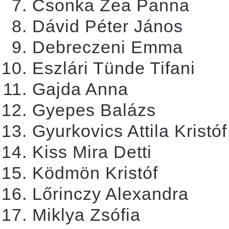
Csonka Zea Panna
Dávid Péter János
Debreczeni Emma
Eszlári Tünde Tifani
Gajda Anna
Gyepes Balázs
Gyurkovics Attila Kristóf
Kiss Mira Detti
Ködmön Kristóf
Lőrinczy Alexandra
Miklya Zsófia