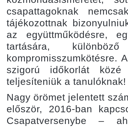
csapattagoknak nemcsak
tájékozottnak bizonyulni
az együttműködésre, eg
tartására, különb
kompromisszumkötésre. A 1
szigorú időkorlát közé
teljesíteniük a tanulóknak!
Nagy örömet jelentett szá
először, 2016-ban kapcs
Csapatversenybe – a