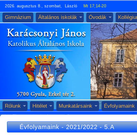
2026. augusztus 8., szombat, László
Mt 17;14-20
Gimnázium
Általános iskolák
Óvodák
Kollégi
Rólunk
Hitélet
Munkatársaink
Évfolyamaink
Évfolyamaink
-
2021/2022
-
5.A