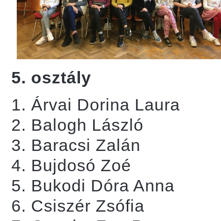
5. osztály
Árvai Dorina Laura
Balogh László
Baracsi Zalán
Bujdosó Zoé
Bukodi Dóra Anna
Csiszér Zsófia