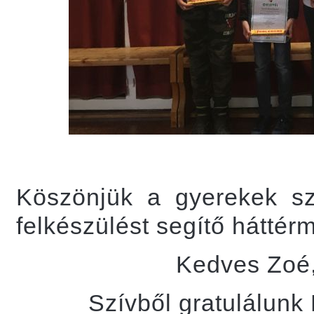
Köszönjük a gyerekek sz
felkészülést segítő háttér
Kedves Zoé, 
Szívből gratulálunk