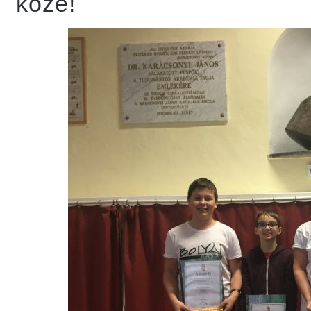
közé!