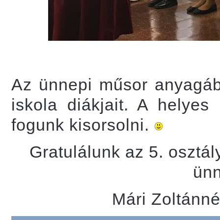
Az ünnepi műsor anyagábó
iskola diákjait. A helyes
fogunk kisorsolni.
Gratulálunk az 5. osztá
ünn
Mári Zoltánn