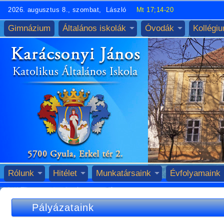
2026. augusztus 8., szombat, László
Mt 17;14-20
Gimnázium
Általános iskolák
Óvodák
Kollégi
Rólunk
Hitélet
Munkatársaink
Évfolyamaink
Pályázataink