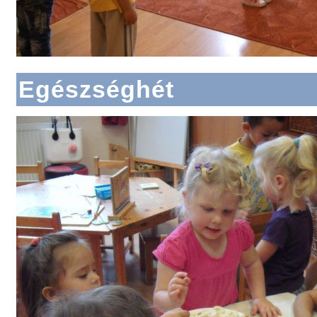
Egészséghét