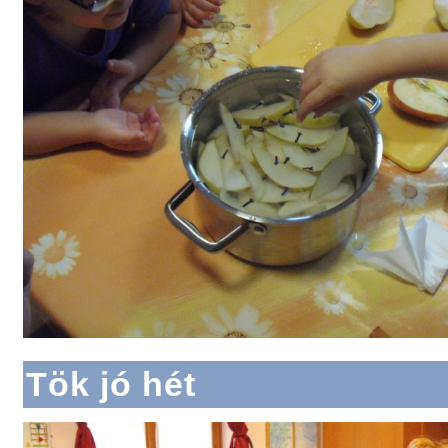
Tök jó hét