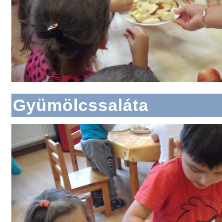
Gyümölcssaláta