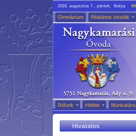
2026. augusztus 7., péntek, Ibolya
Mt
Gimnázium
Általános iskolák
Rólunk
Hitélet
Munkatárs
Hivatalos