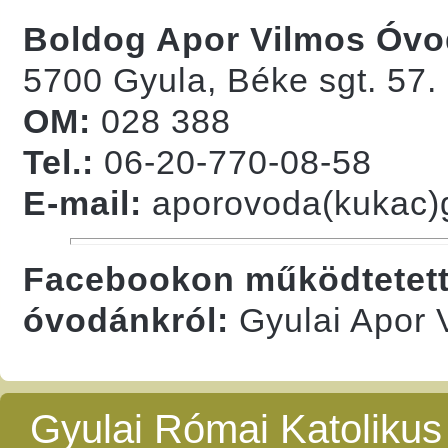
Boldog Apor Vilmos Óv
5700 Gyula, Béke sgt. 57.
OM:
028 388
Tel.:
06-20-770-08-58
E-mail:
aporovoda(kukac)
Facebookon működtetett 
óvodánkról:
Gyulai Apor 
Gyulai Római Katolikus