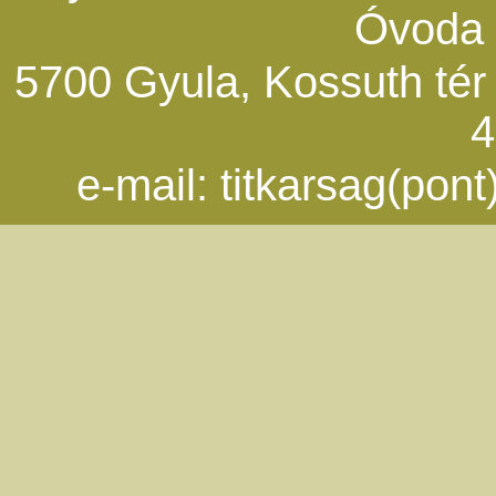
Óvoda 
5700 Gyula, Kossuth tér 5
4
e-mail:
titkarsag(pon