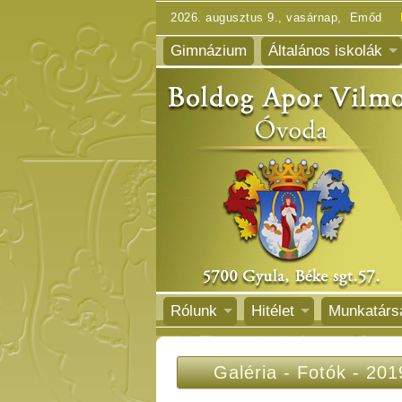
2026. augusztus 9., vasárnap, Emőd
Gimnázium
Általános iskolák
Rólunk
Hitélet
Munkatárs
Galéria
-
Fotók
-
201