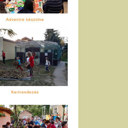
Adventre készülve
Kertrendezés