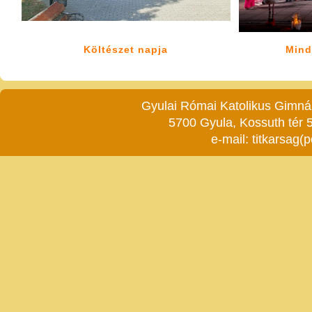
Költészet napja
Mind
Gyulai Római Katolikus Gimnáz
5700 Gyula, Kossuth tér 5
e-mail:
titkarsag(